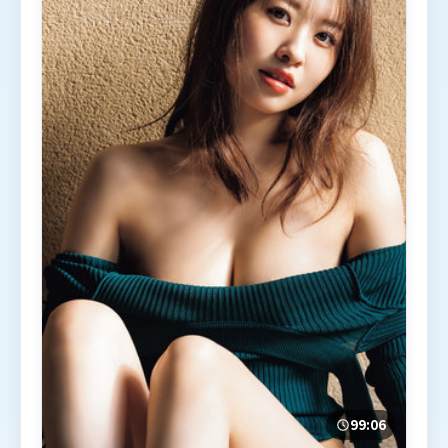
99:06