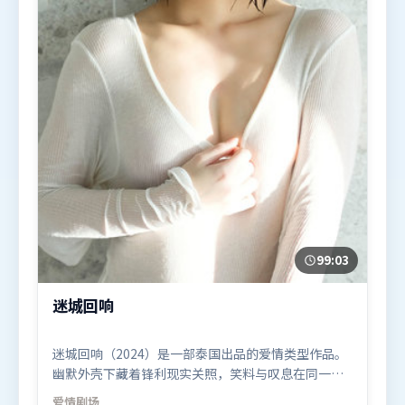
99:03
迷城回响
迷城回响（2024）是一部泰国出品的爱情类型作品。
幽默外壳下藏着锋利现实关照，笑料与叹息在同一场
景里并存。高潮段落信息密度高，情绪释放与主题回
爱情
剧场