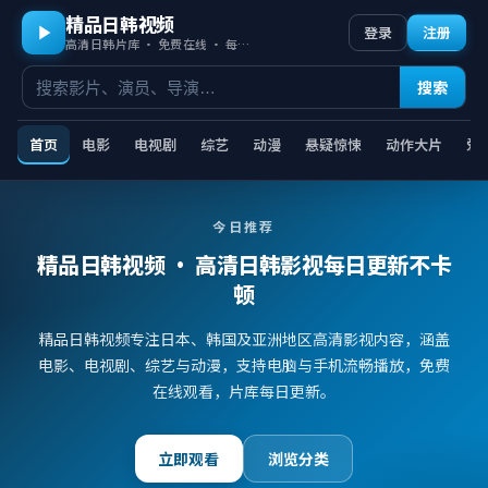
精品日韩视频
登录
注册
高清日韩片库 · 免费在线 · 每日更新
搜索
首页
电影
电视剧
综艺
动漫
悬疑惊悚
动作大片
爱
今日推荐
精品日韩视频
· 高清日韩影视每日更新不卡
顿
精品日韩视频专注日本、韩国及亚洲地区高清影视内容，涵盖
电影、电视剧、综艺与动漫，支持电脑与手机流畅播放，免费
在线观看，片库每日更新。
立即观看
浏览分类