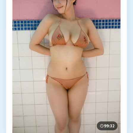
99:32